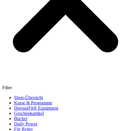
Filter
Shop-Übersicht
Kurse & Programme
DressurFit® Equipment
Geschenkartikel
Bücher
Daily Power
Für Reiter