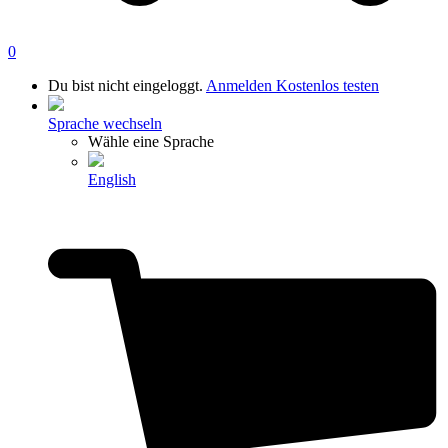
0
Du bist nicht eingeloggt.
Anmelden
Kostenlos testen
Sprache wechseln
Wähle eine Sprache
English