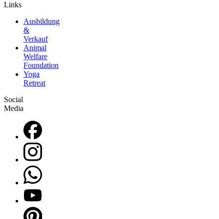
Links
Ausbildung
&
Verkauf
Animal
Welfare
Foundation
Yoga
Retreat
Social
Media