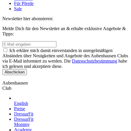
Für Pferde
Sale
Newsletter hier abonnieren:
Melde Dich für den Newsletter an & erhalte exklusive Angebote &
Tipps:
Ich erkläre mich damit einverstanden in unregelmäßigen
Abständen über Neuigkeiten und Angebote des Aubenhausen Clubs
via E-Mail informiert zu werden. Die
Datenschutzbestimmung
habe
ich gelesen und akzeptiere diese.
Aubenhausen
Club
English
Preise
DressurFit
DressurFit
Mommy
Academy