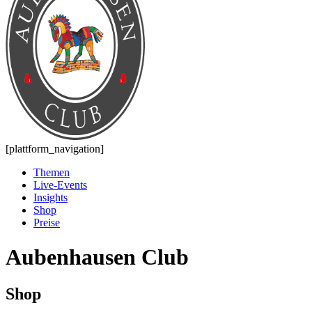
[plattform_navigation]
Themen
Live-Events
Insights
Shop
Preise
Aubenhausen Club
Shop