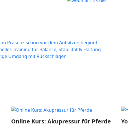
.
rum Präsenz schon vor dem Aufsitzen beginnt
nelles Training für Balance, Stabilität & Haltung
htige Umgang mit Rückschlägen
Online Kurs: Akupressur für Pferde
Yo