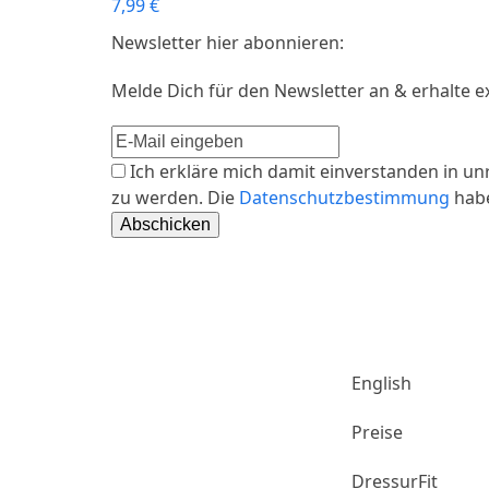
7,99
€
Newsletter hier abonnieren:
Melde Dich für den Newsletter an & erhalte e
Ich erkläre mich damit einverstanden in 
zu werden. Die
Datenschutzbestimmung
habe
Aubenhause
Club
English
Preise
DressurFit