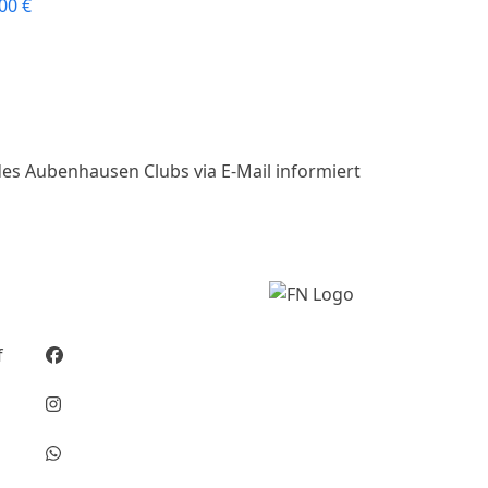
,00
€
es Aubenhausen Clubs via E-Mail informiert
Social Media
f