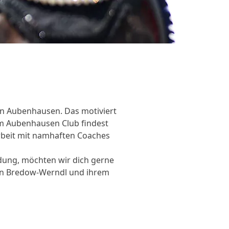
in Aubenhausen. Das motiviert
 im Aubenhausen Club findest
beit mit namhaften Coaches
ldung, möchten wir dich gerne
 von Bredow-Werndl und ihrem