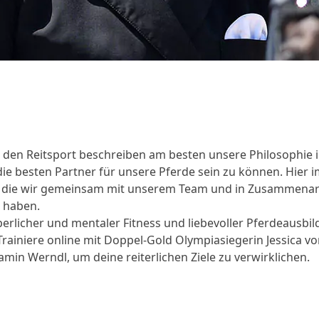
r den Reitsport beschreiben am besten unsere Philosophie 
 die besten Partner für unsere Pferde sein zu können. Hier
, die wir gemeinsam mit unserem Team und in Zusammenar
t haben.
erlicher und mentaler Fitness und liebevoller Pferdeausbi
. Trainiere online mit Doppel-Gold Olympiasiegerin Jessica
min Werndl, um deine reiterlichen Ziele zu verwirklichen.