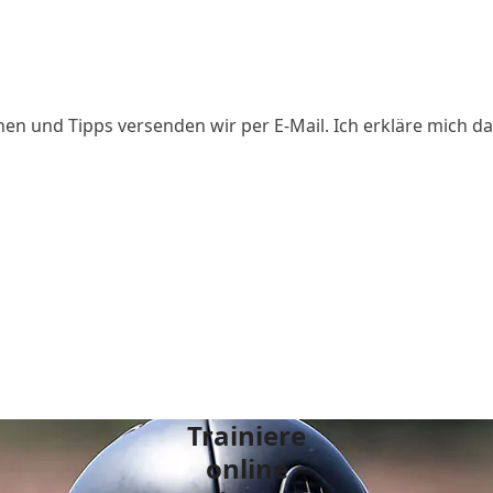
Erforderlich
*
nen und Tipps versenden wir per E-Mail. Ich erkläre mich da
Trainiere
online