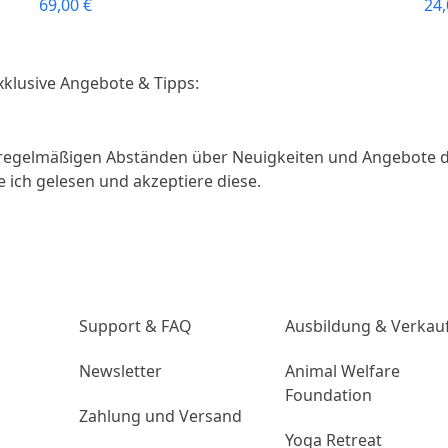
69,00
€
24
xklusive Angebote & Tipps:
unregelmäßigen Abständen über Neuigkeiten und Angebote d
 ich gelesen und akzeptiere diese.
n
Unternehmen
Links
Support & FAQ
Ausbildung & Verkau
Newsletter
Animal Welfare
Foundation
Zahlung und Versand
Yoga Retreat