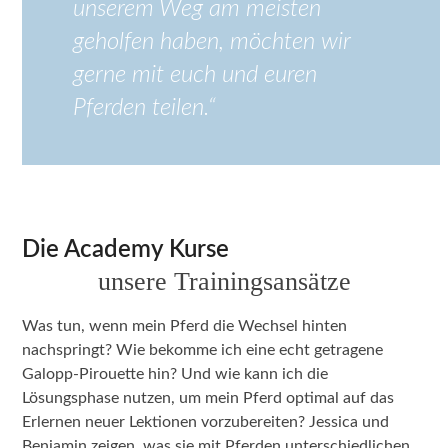
unserem Weg am meisten
geholfen haben, möchten wir
gerne mit euch und euren
Pferden teilen.“
Die Academy Kurse
unsere Trainingsansätze
Was tun, wenn mein Pferd die Wechsel hinten
nachspringt? Wie bekomme ich eine echt getragene
Galopp-Pirouette hin? Und wie kann ich die
Lösungsphase nutzen, um mein Pferd optimal auf das
Erlernen neuer Lektionen vorzubereiten? Jessica und
Benjamin zeigen, was sie mit Pferden unterschiedlichen