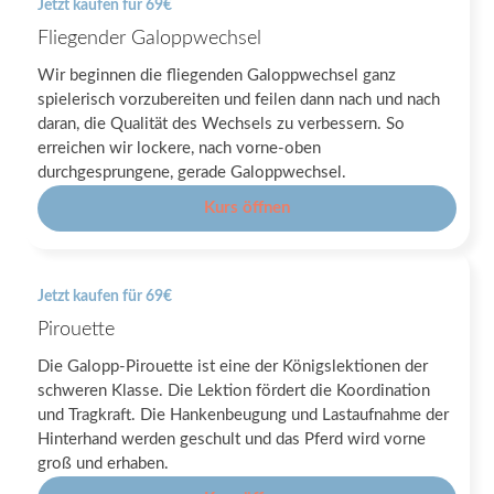
Jetzt kaufen für 69€
Fliegender Galoppwechsel
Wir beginnen die fliegenden Galoppwechsel ganz
spielerisch vorzubereiten und feilen dann nach und nach
daran, die Qualität des Wechsels zu verbessern. So
erreichen wir lockere, nach vorne-oben
durchgesprungene, gerade Galoppwechsel.
Kurs öffnen
Jetzt kaufen für 69€
Pirouette
Die Galopp-Pirouette ist eine der Königslektionen der
schweren Klasse. Die Lektion fördert die Koordination
und Tragkraft. Die Hankenbeugung und Lastaufnahme der
Hinterhand werden geschult und das Pferd wird vorne
groß und erhaben.