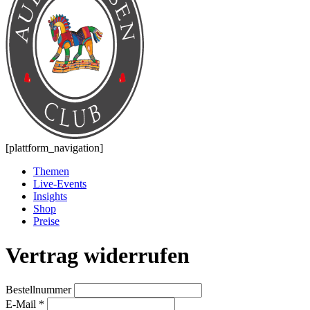
[plattform_navigation]
Themen
Live-Events
Insights
Shop
Preise
Vertrag widerrufen
Bestellnummer
E-Mail
*