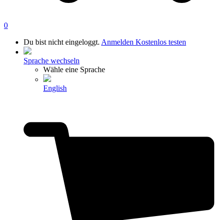
0
Du bist nicht eingeloggt.
Anmelden
Kostenlos testen
Sprache wechseln
Wähle eine Sprache
English