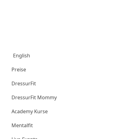
Aubenhausen Club
English
Preise
DressurFit
DressurFit Mommy
Academy Kurse
Mentalfit