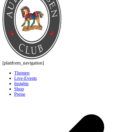
[plattform_navigation]
Themen
Live-Events
Insights
Shop
Preise