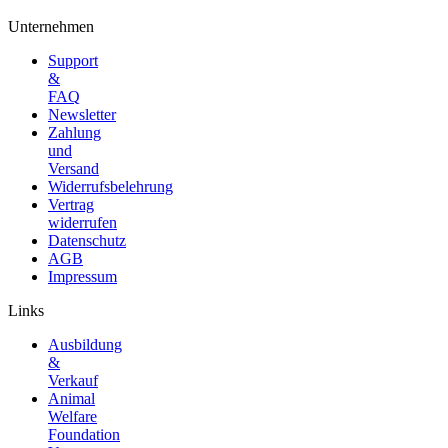
Unternehmen
Support
&
FAQ
Newsletter
Zahlung
und
Versand
Widerrufsbelehrung
Vertrag
widerrufen
Datenschutz
AGB
Impressum
Links
Ausbildung
&
Verkauf
Animal
Welfare
Foundation