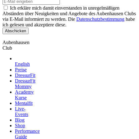
Ich erkläre mich damit einverstanden in unregelmäßigen
Abständen über Neuigkeiten und Angebote des Aubenhausen Clubs
via E-Mail informiert zu werden. Die
Datenschutzbestimmung
habe
ich gelesen und akzeptiere diese.
Aubenhausen
Club
English
Preise
DressurFit
DressurFit
Mommy
Academy
Kurse
Mentalfit
Live-
Events
Blog
Shop
Performance
Guide