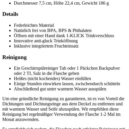
Durchmesser 7,5 cm, Höhe 22,4 cm, Gewicht 186 g
Details
Federleichtes Material
Natürlich frei von BPA, BPS & Phthalaten
Öffnen mit einer Hand dank 1-KLICK Trinkverschluss
Innovative anti-gluck Trinköffnung
Inklusive integriertem Fruchteinsatz
Reinigung
Ein Geschirrspülreiniger Tab oder 1 Päckchen Backpulver
oder 2 TL Salz in die Flasche geben
Heißes (nicht kochendes) Wasser einfüllen
Einige Stunden einwirken lassen, zwischendurch schütteln
Abschließend gut unter warmem Wasser ausspülen
Um eine gründliche Reinigung zu garantieren, ist es von Vorteil die
Dichtungen und Dichtungsringe aus dem Deckel zu entfernen und
mit warmem Wasser und Seife abzuspülen. Wir empfehlen diese
Reinigung bei regelmäßiger Verwendung der Flasche 1-2 Mal im
Monat anzuwenden.