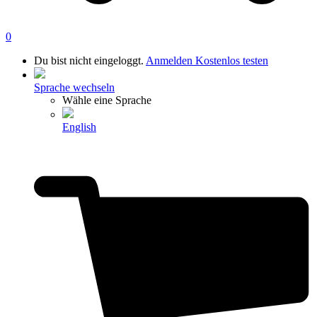
0
Du bist nicht eingeloggt.
Anmelden
Kostenlos testen
Sprache wechseln
Wähle eine Sprache
English