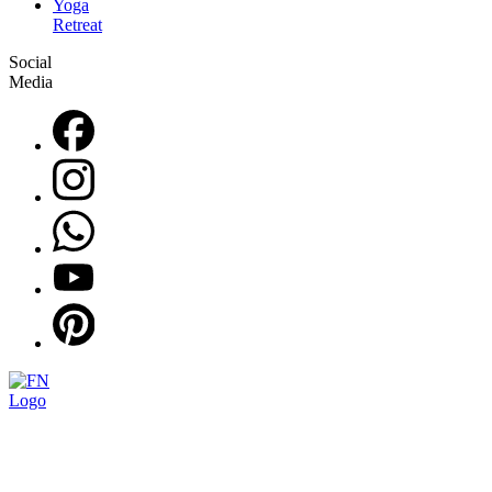
Yoga
Retreat
Social
Media