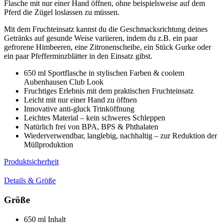
Flasche mit nur einer Hand öffnen, ohne beispielsweise auf dem
Pferd die Zügel loslassen zu müssen.
Mit dem Fruchteinsatz kannst du die Geschmacksrichtung deines
Getränks auf gesunde Weise variieren, indem du z.B. ein paar
gefrorene Himbeeren, eine Zitronenscheibe, ein Stück Gurke oder
ein paar Pfefferminzblätter in den Einsatz gibst.
650 ml Sportflasche in stylischen Farben & coolem
Aubenhausen Club Look
Fruchtiges Erlebnis mit dem praktischen Fruchteinsatz
Leicht mit nur einer Hand zu öffnen
Innovative anti-gluck Trinköffnung
Leichtes Material – kein schweres Schleppen
Natürlich frei von BPA, BPS & Phthalaten
Wiederverwendbar, langlebig, nachhaltig – zur Reduktion der
Müllproduktion
Produktsicherheit
Details & Größe
Größe
650 ml Inhalt