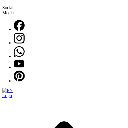
Social
Media