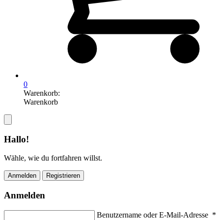
0
Warenkorb:
Warenkorb
Hallo!
Wähle, wie du fortfahren willst.
Anmelden
Registrieren
Anmelden
Benutzername oder E-Mail-Adresse
*