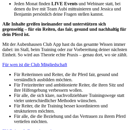
Jeden Monat finden
LIVE Events
und Webinare statt, bei
denen du live mit Team Aubi mittrainieren und Jessica und
Benjamin persönlich deine Fragen stellen kannst.
Alle Inhalte greifen ineinander und unterstützen sich
gegenseitig – für ein Reiten, das fair, gesund und nachhaltig für
dein Pferd ist.
Mit der Aubenhausen Club App hast du das gesamte Wissen immer
dabei: im Stall, beim Training oder zur Vorbereitung deiner nächsten
Einheit. So wird aus Theorie echte Praxis – genau dort, wo sie zählt.
Für wen ist die Club Mitgliedschaft
Für Reiterinnen und Reiter, die ihr Pferd fair, gesund und
verständlich ausbilden möchten.
Für Freizeitreiter und ambitionierte Reiter, die ihren Sitz und
ihre Hilfengebung verbessern wollen.
Für alle, die sich klare, nachvollziehbare Trainingswege statt
vieler unterschiedlicher Methoden wünschen.
Für Reiter, die ihr Training besser koordinieren und
strukturieren möchten.
Für alle, die die Beziehung und das Vertrauen zu ihrem Pferd
vertiefen möchten.