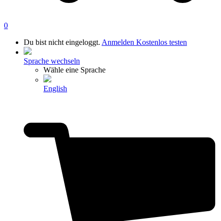
0
Du bist nicht eingeloggt.
Anmelden
Kostenlos testen
Sprache wechseln
Wähle eine Sprache
English