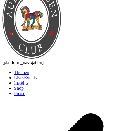
[plattform_navigation]
Themen
Live-Events
Insights
Shop
Preise