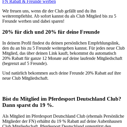
FN Rabatt & Freunde werben
Wir freuen uns, wenn dir der Club gefällt und du ihn
weiterempfiehlst. Ab sofort kannst du als Club Mitglied bis zu 5
Freunde werben und dabei sparen!
20% für dich und 20% für deine Freunde
In deinem Profil findest du deinen persönlichen Empfehlungslink,
den du an bis zu 5 Freunde weitergeben kannst. Für jedes neue Club
Mitglied, das über deinen Link kauft, bekommst du automatisch
20% Rabatt für ganze 12 Monate auf deine laufende Mitgliedschaft
(begrenzt auf 5 Freunde).
Und natürlich bekommen auch deine Freunde 20% Rabatt auf ihre
neue Club Mitgliedschaft.
Bist du Mitglied im Pferdesport Deutschland Club?
Dann sparst du 19 %.
Als Mitglied im Pferdesport Deutschland Club (ehemals Persönliche
Mitglieder der FN) erhältst du 19 % Rabatt auf deine Aubenhausen
Club Mitgliedschaft. Pferdesport Deutschland unterstützt den