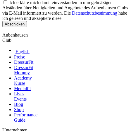
Ich erkläre mich damit einverstanden in unregelmäßigen
Abständen über Neuigkeiten und Angebote des Aubenhausen Clubs
via E-Mail informiert zu werden. Die
Datenschutzbestimmung
habe
ich gelesen und akzeptiere diese.
Aubenhausen
Club
English
Preise
DressurFit
DressurFit
Mommy
Academy
Kurse
Mentalfit
Live-
Events
Blog
Shop
Performance
Guide
Unternehmen