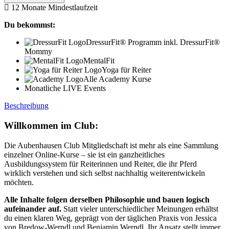
12 Monate Mindestlaufzeit
Du bekommst:
DressurFit® Programm inkl. DressurFit®
Mommy
MentalFit
Yoga für Reiter
Alle Academy Kurse
Monatliche LIVE Events
Beschreibung
Willkommen im Club:
Die Aubenhausen Club Mitgliedschaft ist mehr als eine Sammlung
einzelner Online-Kurse – sie ist ein ganzheitliches
Ausbildungssystem für Reiterinnen und Reiter, die ihr Pferd
wirklich verstehen und sich selbst nachhaltig weiterentwickeln
möchten.
Alle Inhalte folgen derselben Philosophie und bauen logisch
aufeinander auf.
Statt vieler unterschiedlicher Meinungen erhältst
du einen klaren Weg, geprägt von der täglichen Praxis von Jessica
von Bredow-Werndl und Benjamin Werndl. Ihr Ansatz stellt immer