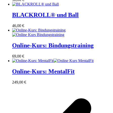
BLACKROLL® und Ball
46,00
€
Online-Kurs: Bindungstraining
69,00
€
Online-Kurs: MentalFit
249,00
€