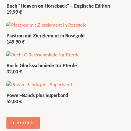
Buch “Heaven on Horseback” – Englische Edition
19,99
€
Plastron mit Zierelement in Roségold
149,90
€
Buch: Glücksschmiede für Pferde
32,00
€
Power-Bands plus Superband
52,00
€
Zurück