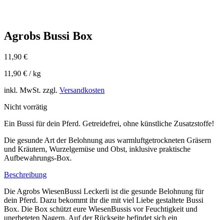
Agrobs Bussi Box
11,90
€
11,90
€
/
kg
inkl. MwSt.
zzgl.
Versandkosten
Nicht vorrätig
Ein Bussi für dein Pferd. Getreidefrei, ohne künstliche Zusatzstoffe!
Die gesunde Art der Belohnung aus warmluftgetrockneten Gräsern
und Kräutern, Wurzelgemüse und Obst, inklusive praktische
Aufbewahrungs-Box.
Beschreibung
Die Agrobs WiesenBussi Leckerli ist die gesunde Belohnung für
dein Pferd. Dazu bekommt ihr die mit viel Liebe gestaltete Bussi
Box. Die Box schützt eure WiesenBussis vor Feuchtigkeit und
unerbeteten Nagern. Auf der Rückseite befindet sich ein