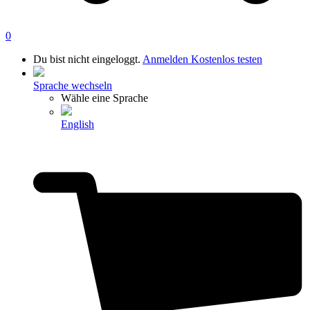
0
Du bist nicht eingeloggt.
Anmelden
Kostenlos testen
Sprache wechseln
Wähle eine Sprache
English