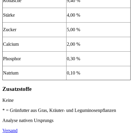
Rohasche
9,40 %
Stärke
4,00 %
Zucker
5,00 %
Calcium
2,00 %
Phosphor
0,30 %
Natrium
0,10 %
Zusatzstoffe
Keine
* = Grünfutter aus Gras, Kräuter- und Leguminosenpflanzen
Analyse nativen Ursprungs
Versand