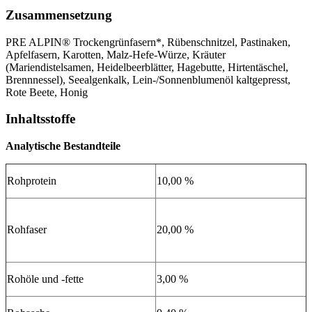
Zusammensetzung
PRE ALPIN® Trockengrünfasern*, Rübenschnitzel, Pastinaken,
Apfelfasern, Karotten, Malz-Hefe-Würze, Kräuter
(Mariendistelsamen, Heidelbeerblätter, Hagebutte, Hirtentäschel,
Brennnessel), Seealgenkalk, Lein-/Sonnenblumenöl kaltgepresst,
Rote Beete, Honig
Inhaltsstoffe
Analytische Bestandteile
Rohprotein
10,00 %
Rohfaser
20,00 %
Rohöle und -fette
3,00 %