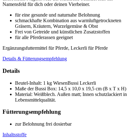
Namensfeld für dich oder deinen Vierbeiner.
für eine gesunde und naturnahe Belohnung
schmackhafte Kombination aus warmluftgetrockneten
Gräsern, Kräutern, Wurzelgemüse & Obst
Frei von Getreide und künstlichen Zusatzstoffen
für alle Pferderassen geeignet
Ergänzungsfuttermittel für Pferde, Leckerli für Pferde
Details & Fütterungsempfehlung
Details
Beutel-Inhalt: 1 kg WiesenBussi Leckerli
Maße der Bussi Box: 14,5 x 10,0 x 19,5 cm (B x T x H)
Material: Weißblech. Außen matt; Innen schutzlackiert in
Lebensmittelqualität.
Fütterungsempfehlung
zur Belohnung frei dosierbar
Inhaltsstoffe