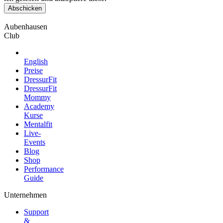
Aubenhausen
Club
English
Preise
DressurFit
DressurFit
Mommy
Academy
Kurse
Mentalfit
Live-
Events
Blog
Shop
Performance
Guide
Unternehmen
Support
&