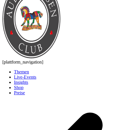
[plattform_navigation]
Themen
Live-Events
Insights
Shop
Preise