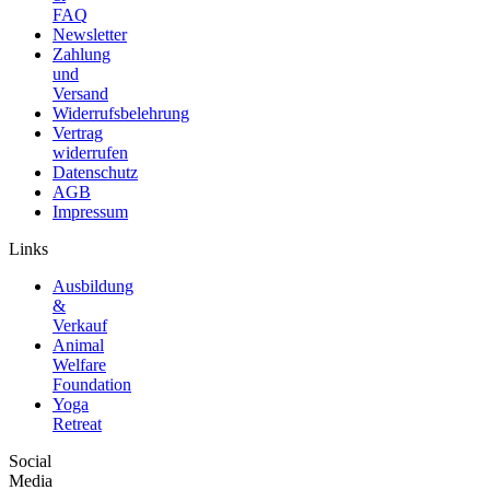
FAQ
Newsletter
Zahlung
und
Versand
Widerrufsbelehrung
Vertrag
widerrufen
Datenschutz
AGB
Impressum
Links
Ausbildung
&
Verkauf
Animal
Welfare
Foundation
Yoga
Retreat
Social
Media