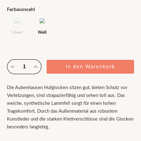
Farbauswahl
Schwarz
Weiß
2er-
In den Warenkorb
Set
Hufglocken
Menge
Die Aubenhausen Hufglocken sitzen gut, bieten Schutz vor
Verletzungen, sind strapazierfähig und sehen toll aus. Das
weiche, synthetische Lammfell sorgt für einen hohen
Tragekomfort. Durch das Außenmaterial aus robustem
Kunstleder und die starken Klettverschlüsse sind die Glocken
besonders langlebig.