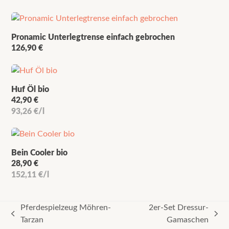
Pronamic Unterlegtrense einfach gebrochen
126,90
€
Huf Öl bio
42,90
€
93,26
€
/
l
Bein Cooler bio
28,90
€
152,11
€
/
l
Pferdespielzeug Möhren-
2er-Set Dressur-
vorheriger
Nächster
Tarzan
Gamaschen