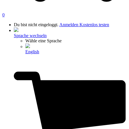
0
Du bist nicht eingeloggt.
Anmelden
Kostenlos testen
Sprache wechseln
Wähle eine Sprache
English