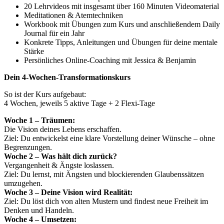
20 Lehrvideos mit insgesamt über 160 Minuten Videomaterial
Meditationen & Atemtechniken
Workbook mit Übungen zum Kurs und anschließendem Daily
Journal für ein Jahr
Konkrete Tipps, Anleitungen und Übungen für deine mentale
Stärke
Persönliches Online-Coaching mit Jessica & Benjamin
Dein 4-Wochen-Transformationskurs
So ist der Kurs aufgebaut:
4 Wochen, jeweils 5 aktive Tage + 2 Flexi-Tage
Woche 1 – Träumen:
Die Vision deines Lebens erschaffen.
Ziel: Du entwickelst eine klare Vorstellung deiner Wünsche – ohne
Begrenzungen.
Woche 2 – Was hält dich zurück?
Vergangenheit & Ängste loslassen.
Ziel: Du lernst, mit Ängsten und blockierenden Glaubenssätzen
umzugehen.
Woche 3 – Deine Vision wird Realität:
Ziel: Du löst dich von alten Mustern und findest neue Freiheit im
Denken und Handeln.
Woche 4 – Umsetzen: