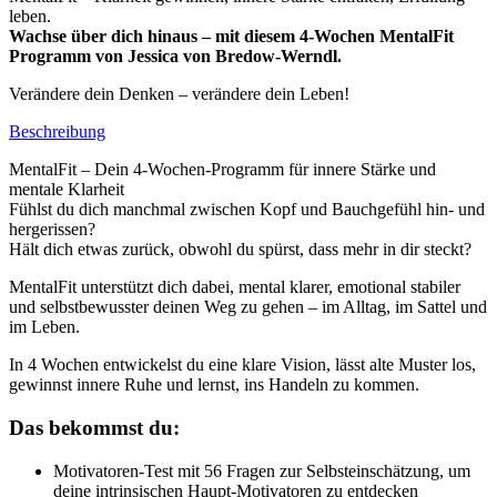
leben.
Wachse über dich hinaus – mit diesem 4-Wochen MentalFit
Programm von Jessica von Bredow-Werndl.
Verändere dein Denken – verändere dein Leben!
Beschreibung
MentalFit – Dein 4-Wochen-Programm für innere Stärke und
mentale Klarheit
Fühlst du dich manchmal zwischen Kopf und Bauchgefühl hin- und
hergerissen?
Hält dich etwas zurück, obwohl du spürst, dass mehr in dir steckt?
MentalFit unterstützt dich dabei, mental klarer, emotional stabiler
und selbstbewusster deinen Weg zu gehen – im Alltag, im Sattel und
im Leben.
In 4 Wochen entwickelst du eine klare Vision, lässt alte Muster los,
gewinnst innere Ruhe und lernst, ins Handeln zu kommen.
Das bekommst du:
Motivatoren-Test mit 56 Fragen zur Selbsteinschätzung, um
deine intrinsischen Haupt-Motivatoren zu entdecken