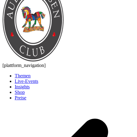
[plattform_navigation]
Themen
Live-Events
Insights
Shop
Preise