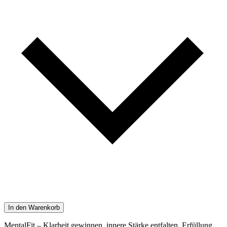
In den Warenkorb
MentalFit – Klarheit gewinnen, innere Stärke entfalten, Erfüllung