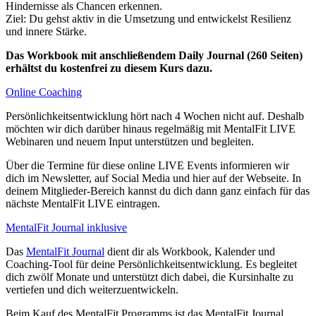
Hindernisse als Chancen erkennen.
Ziel: Du gehst aktiv in die Umsetzung und entwickelst Resilienz
und innere Stärke.
Das Workbook mit anschließendem Daily Journal (260 Seiten)
erhältst du kostenfrei zu diesem Kurs dazu.
Online Coaching
Persönlichkeitsentwicklung hört nach 4 Wochen nicht auf. Deshalb
möchten wir dich darüber hinaus regelmäßig mit MentalFit LIVE
Webinaren und neuem Input unterstützen und begleiten.
Über die Termine für diese online LIVE Events informieren wir
dich im Newsletter, auf Social Media und hier auf der Webseite. In
deinem Mitglieder-Bereich kannst du dich dann ganz einfach für das
nächste MentalFit LIVE eintragen.
MentalFit Journal inklusive
Das
MentalFit Journal
dient dir als Workbook, Kalender und
Coaching-Tool für deine Persönlichkeitsentwicklung. Es begleitet
dich zwölf Monate und unterstützt dich dabei, die Kursinhalte zu
vertiefen und dich weiterzuentwickeln.
Beim Kauf des MentalFit Programms ist das MentalFit Journal