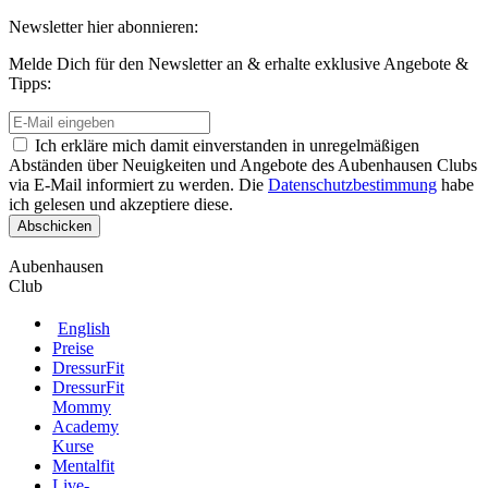
Newsletter hier abonnieren:
Melde Dich für den Newsletter an & erhalte exklusive Angebote &
Tipps:
Ich erkläre mich damit einverstanden in unregelmäßigen
Abständen über Neuigkeiten und Angebote des Aubenhausen Clubs
via E-Mail informiert zu werden. Die
Datenschutzbestimmung
habe
ich gelesen und akzeptiere diese.
Aubenhausen
Club
English
Preise
DressurFit
DressurFit
Mommy
Academy
Kurse
Mentalfit
Live-