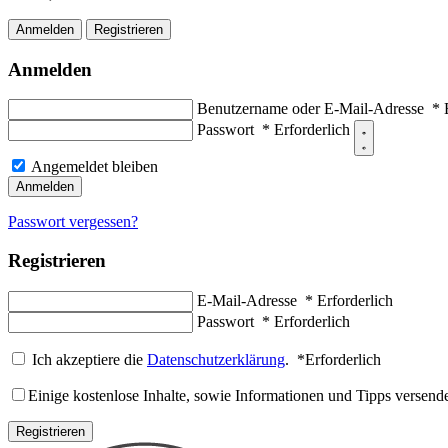
Anmelden
Registrieren
Anmelden
Benutzername oder E-Mail-Adresse
*
Passwort
*
Erforderlich
Angemeldet bleiben
Anmelden
Passwort vergessen?
Registrieren
E-Mail-Adresse
*
Erforderlich
Passwort
*
Erforderlich
Ich akzeptiere die
Datenschutzerklärung
.
*
Erforderlich
Einige kostenlose Inhalte, sowie Informationen und Tipps versende
Registrieren