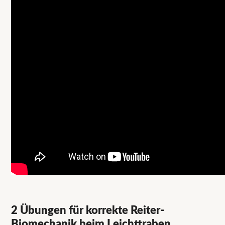
2 Übungen für korrekte Reiter-
Biomechanik beim Leichttraben