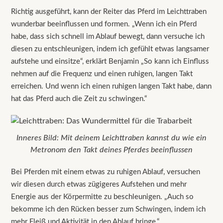
Richtig ausgeführt, kann der Reiter das Pferd im Leichttraben
wunderbar beeinflussen und formen. „Wenn ich ein Pferd
habe, dass sich schnell im Ablauf bewegt, dann versuche ich
diesen zu entschleunigen, indem ich gefühlt etwas langsamer
aufstehe und einsitze“, erklärt Benjamin „So kann ich Einfluss
nehmen auf die Frequenz und einen ruhigen, langen Takt
erreichen. Und wenn ich einen ruhigen langen Takt habe, dann
hat das Pferd auch die Zeit zu schwingen.“
Inneres Bild: Mit deinem Leichttraben kannst du wie ein
Metronom den Takt deines Pferdes beeinflussen
Bei Pferden mit einem etwas zu ruhigen Ablauf, versuchen
wir diesen durch etwas zügigeres Aufstehen und mehr
Energie aus der Körpermitte zu beschleunigen. „Auch so
bekomme ich den Rücken besser zum Schwingen, indem ich
mehr Fleiß und Aktivität in den Ablauf bringe.“