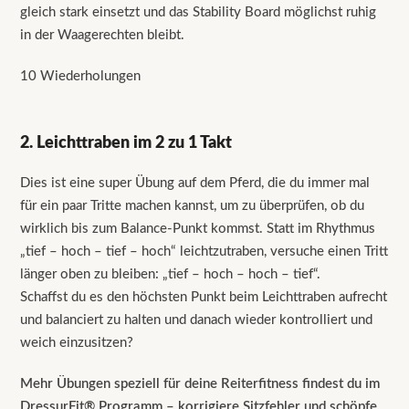
gleich stark einsetzt und das Stability Board möglichst ruhig
in der Waagerechten bleibt.
10 Wiederholungen
2. Leichttraben im 2 zu 1 Takt
Dies ist eine super Übung auf dem Pferd, die du immer mal
für ein paar Tritte machen kannst, um zu überprüfen, ob du
wirklich bis zum Balance-Punkt kommst. Statt im Rhythmus
„tief – hoch – tief – hoch“ leichtzutraben, versuche einen Tritt
länger oben zu bleiben: „tief – hoch – hoch – tief“.
Schaffst du es den höchsten Punkt beim Leichttraben aufrecht
und balanciert zu halten und danach wieder kontrolliert und
weich einzusitzen?
Mehr Übungen speziell für deine Reiterfitness findest du im
DressurFit® Programm – korrigiere Sitzfehler und schöpfe