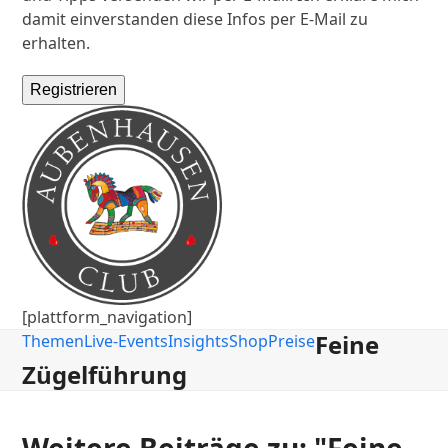
damit einverstanden diese Infos per E-Mail zu
erhalten.
Registrieren
[plattform_navigation]
Feine
Themen
Live-Events
Insights
Shop
Preise
Zügelführung