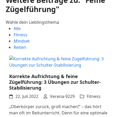
Weitere Beiträge zu: "Feine
Zügelführung"
Wähle dein Lieblingsthema
Alle
Fitness
Mindset
Reiten
Korrekte Aufrichtung & feine
Zügelführung: 3 Übungen zur Schulter-
Stabilisierung
22. Juli 2022
Verena-9229
Fitness
„Oberkörper zurück, groß machen!“ – das hört
man oft im Reitunterricht. Denn für eine optimale