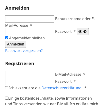
Anmelden
Benutzername oder E-
Erforderlich
Mail-Adresse
*
Erforderlich
Passwort
*
Angemeldet bleiben
Anmelden
Passwort vergessen?
Registrieren
Erforderlic
E-Mail-Adresse
*
Erforderlich
Passwort
*
Erforderli
Ich akzeptiere die
Datenschutzerklärung
.
*
Einige kostenlose Inhalte, sowie Informationen
und Tipps versenden wir per E-Mail. Ich erkläre mich