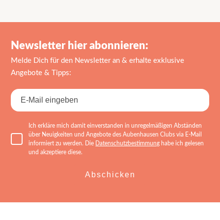
Newsletter hier abonnieren:
Melde Dich für den Newsletter an & erhalte exklusive
Angebote & Tipps:
Ich erkläre mich damit einverstanden in unregelmäßigen Abständen
über Neuigkeiten und Angebote des Aubenhausen Clubs via E-Mail
informiert zu werden. Die
Datenschutzbestimmung
habe ich gelesen
und akzeptiere diese.